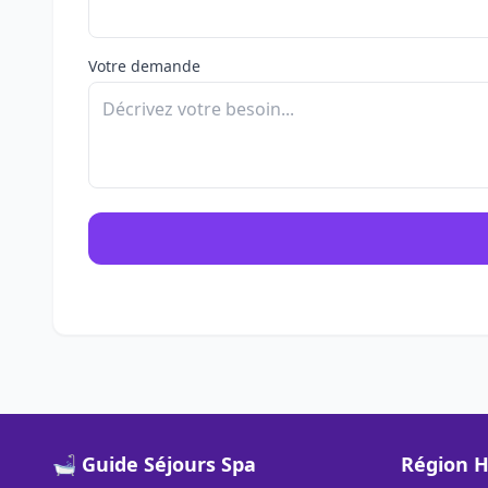
Votre demande
🛁 Guide Séjours Spa
Région H