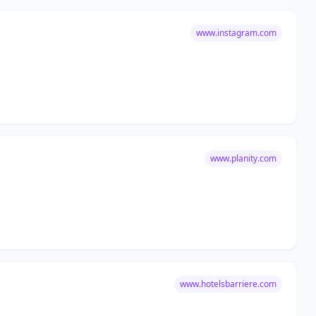
www.instagram.com
www.planity.com
www.hotelsbarriere.com