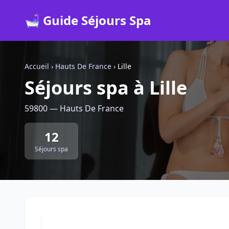
🛁 Guide Séjours Spa
Accueil
›
Hauts De France
›
Lille
Séjours spa à Lille
59800 — Hauts De France
12
Séjours spa