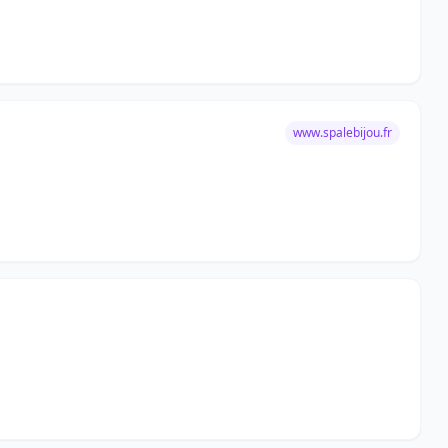
www.spalebijou.fr