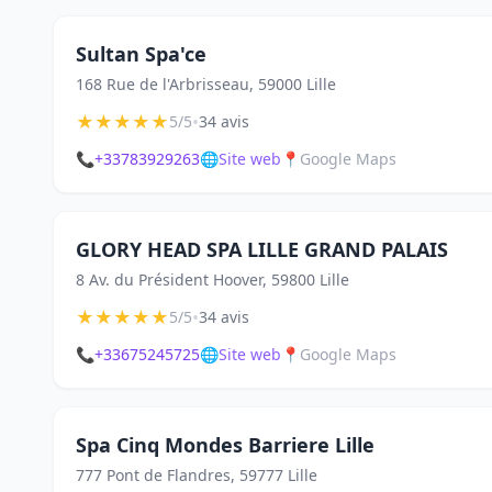
Sultan Spa'ce
168 Rue de l'Arbrisseau, 59000 Lille
★
★
★
★
★
•
5/5
34 avis
📞
+33783929263
🌐
Site web
📍
Google Maps
GLORY HEAD SPA LILLE GRAND PALAIS
8 Av. du Président Hoover, 59800 Lille
★
★
★
★
★
•
5/5
34 avis
📞
+33675245725
🌐
Site web
📍
Google Maps
Spa Cinq Mondes Barriere Lille
777 Pont de Flandres, 59777 Lille