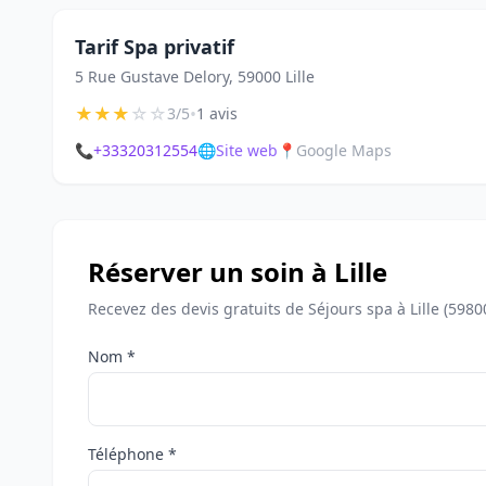
Tarif Spa privatif
5 Rue Gustave Delory, 59000 Lille
★
★
★
☆
☆
•
3/5
1 avis
📞
+33320312554
🌐
Site web
📍
Google Maps
Réserver un soin à Lille
Recevez des devis gratuits de Séjours spa à Lille (5980
Nom *
Téléphone *