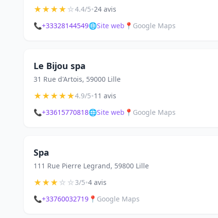
★
★
★
★
☆
•
4.4/5
24 avis
📞
+33328144549
🌐
Site web
📍
Google Maps
Le Bijou spa
31 Rue d'Artois, 59000 Lille
★
★
★
★
★
•
4.9/5
11 avis
📞
+33615770818
🌐
Site web
📍
Google Maps
Spa
111 Rue Pierre Legrand, 59800 Lille
★
★
★
☆
☆
•
3/5
4 avis
📞
+33760032719
📍
Google Maps