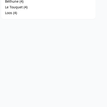
Béthune (4)
Le Touquet (4)
Loos (4)