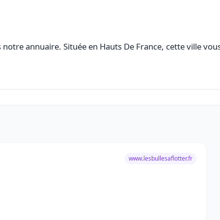
notre annuaire. Située en Hauts De France, cette ville vou
www.lesbullesaflotter.fr