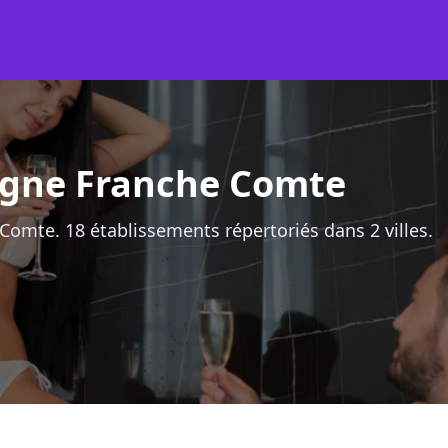
ogne Franche Comte
omte. 18 établissements répertoriés dans 2 villes.