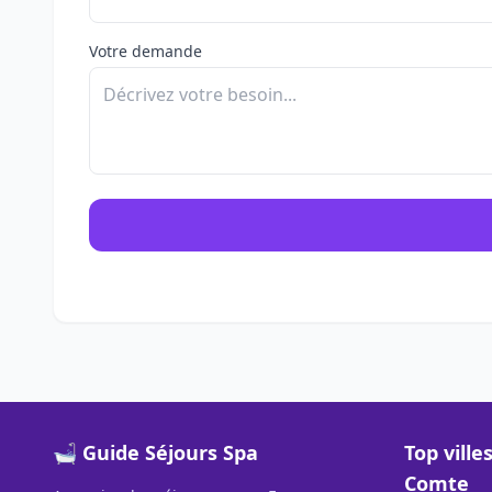
Votre demande
🛁 Guide Séjours Spa
Top vill
Comte