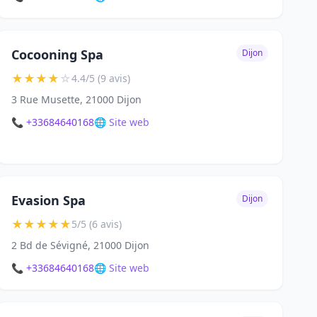
Cocooning Spa
Dijon
★
★
★
★
☆
4.4/5 (9 avis)
3 Rue Musette, 21000 Dijon
📞 +33684640168
🌐 Site web
Evasion Spa
Dijon
★
★
★
★
★
5/5 (6 avis)
2 Bd de Sévigné, 21000 Dijon
📞 +33684640168
🌐 Site web