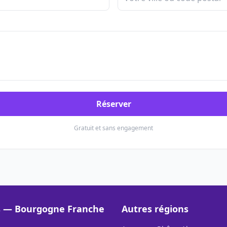
Réserver
Gratuit et sans engagement
es — Bourgogne Franche
Autres régions