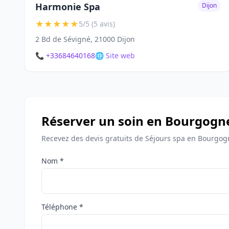
Harmonie Spa
Dijon
★
★
★
★
★
5/5 (5 avis)
2 Bd de Sévigné, 21000 Dijon
📞 +33684640168
🌐 Site web
Réserver un soin en Bourgogn
Recevez des devis gratuits de Séjours spa en Bourgo
Nom *
Téléphone *