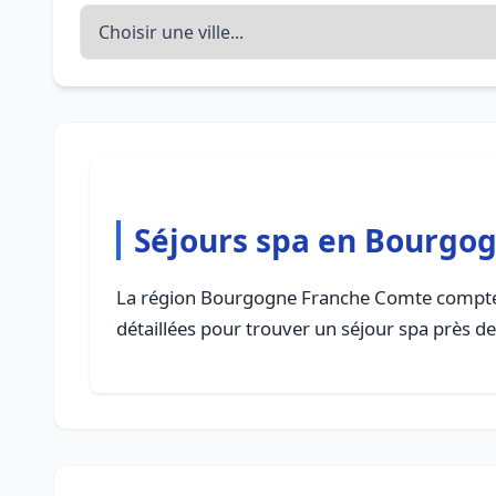
Séjours spa en Bourgo
La région Bourgogne Franche Comte comp
détaillées pour trouver un séjour spa près d