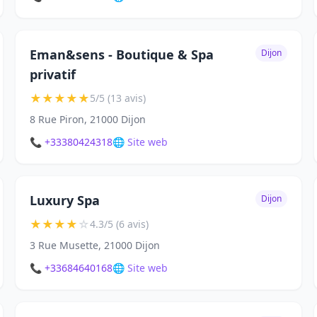
Eman&sens - Boutique & Spa
Dijon
privatif
★
★
★
★
★
5/5 (13 avis)
8 Rue Piron, 21000 Dijon
📞 +33380424318
🌐 Site web
Luxury Spa
Dijon
★
★
★
★
☆
4.3/5 (6 avis)
3 Rue Musette, 21000 Dijon
📞 +33684640168
🌐 Site web