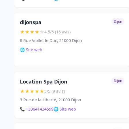
dijonspa
Dijon
★
★
★
★
☆
4.5/5 (16 avis)
8 Rue Viollet le Duc, 21000 Dijon
🌐 Site web
Location Spa Dijon
Dijon
★
★
★
★
★
5/5 (9 avis)
3 Rue de la Liberté, 21000 Dijon
📞 +33641434599
🌐 Site web