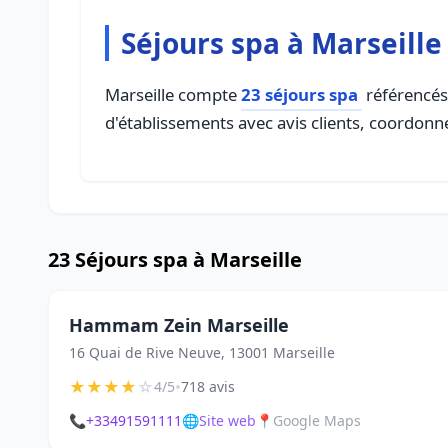
Séjours spa à Marseille
Marseille compte
23 séjours spa
référencés 
d'établissements avec avis clients, coordonné
23 Séjours spa à Marseille
Hammam Zein Marseille
16 Quai de Rive Neuve, 13001 Marseille
★
★
★
★
☆
•
4/5
718 avis
📞
+33491591111
🌐
Site web
📍
Google Maps