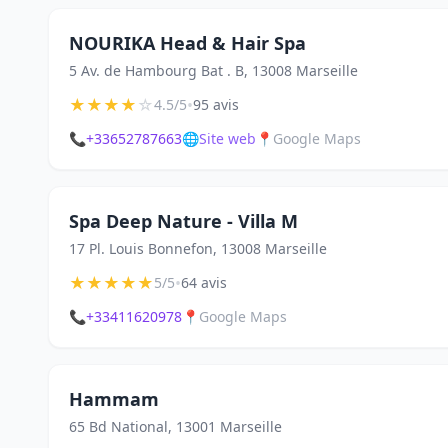
NOURIKA Head & Hair Spa
5 Av. de Hambourg Bat . B, 13008 Marseille
★
★
★
★
☆
•
4.5/5
95 avis
📞
+33652787663
🌐
Site web
📍
Google Maps
Spa Deep Nature - Villa M
17 Pl. Louis Bonnefon, 13008 Marseille
★
★
★
★
★
•
5/5
64 avis
📞
+33411620978
📍
Google Maps
Hammam
65 Bd National, 13001 Marseille