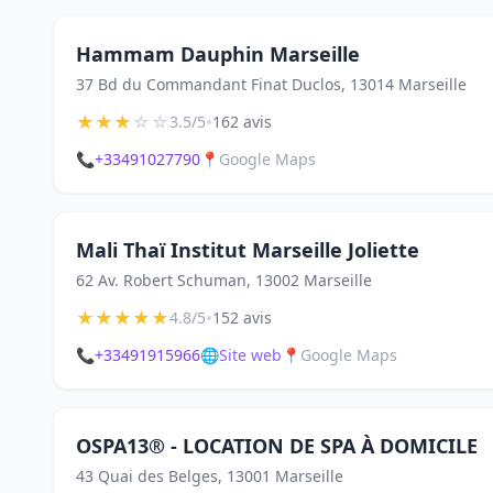
Hammam Dauphin Marseille
37 Bd du Commandant Finat Duclos, 13014 Marseille
★
★
★
☆
☆
•
3.5/5
162 avis
📞
+33491027790
📍
Google Maps
Mali Thaï Institut Marseille Joliette
62 Av. Robert Schuman, 13002 Marseille
★
★
★
★
★
•
4.8/5
152 avis
📞
+33491915966
🌐
Site web
📍
Google Maps
OSPA13® - LOCATION DE SPA À DOMICILE
43 Quai des Belges, 13001 Marseille