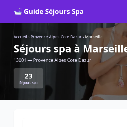
🛁 Guide Séjours Spa
Accueil
›
Provence Alpes Cote Dazur
›
Marseille
Séjours spa à Marseill
13001 — Provence Alpes Cote Dazur
23
Séjours spa