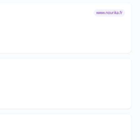
www.nourika.fr