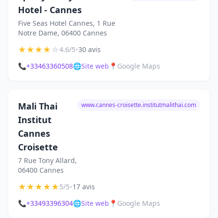
Hotel - Cannes
Five Seas Hotel Cannes, 1 Rue
Notre Dame, 06400 Cannes
★
★
★
★
☆
•
4.6/5
30 avis
📞
+33463360508
🌐
Site web
📍
Google Maps
Mali Thai
www.cannes-croisette.institutmalithai.com
Institut
Cannes
Croisette
7 Rue Tony Allard,
06400 Cannes
★
★
★
★
★
•
5/5
17 avis
📞
+33493396304
🌐
Site web
📍
Google Maps