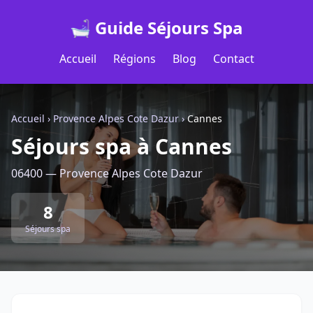
🛁 Guide Séjours Spa
Accueil
Régions
Blog
Contact
Accueil
›
Provence Alpes Cote Dazur
›
Cannes
Séjours spa à Cannes
06400 — Provence Alpes Cote Dazur
8
Séjours spa