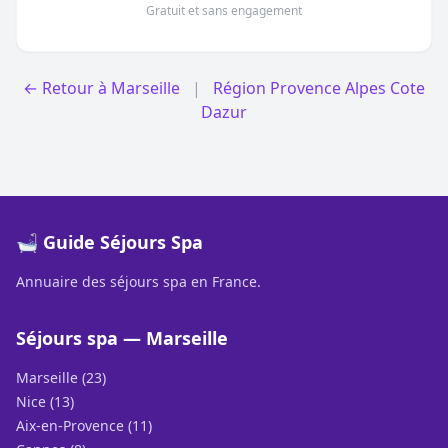
Gratuit et sans engagement
← Retour à Marseille
|
Région Provence Alpes Cote
Dazur
🛁 Guide Séjours Spa
Annuaire des séjours spa en France.
Séjours spa — Marseille
Marseille (23)
Nice (13)
Aix-en-Provence (11)