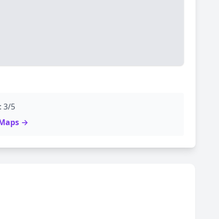
: 3/5
e Maps →