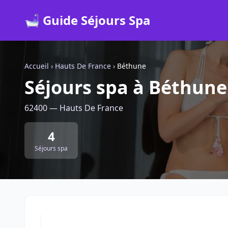
🛁 Guide Séjours Spa
Accueil
›
Hauts De France
›
Béthune
Séjours spa à Béthune
62400 — Hauts De France
4
Séjours spa