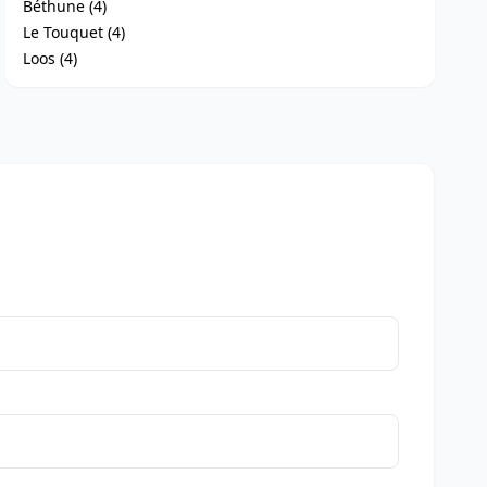
Béthune (4)
Le Touquet (4)
Loos (4)