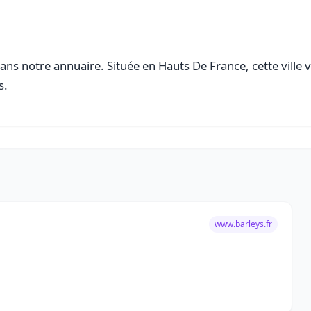
ns notre annuaire. Située en Hauts De France, cette ville 
s.
www.barleys.fr