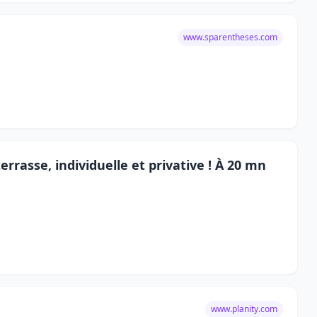
www.sparentheses.com
rrasse, individuelle et privative ! À 20 mn
www.planity.com