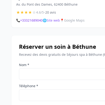
Av. du Pont des Dames, 62400 Béthune
★
★
★
★
☆
•
4.6/5
20 avis
📞
+33321689040
🌐
Site web
📍
Google Maps
Réserver un soin à Béthune
Recevez des devis gratuits de Séjours spa à Béthune (
Nom *
Téléphone *