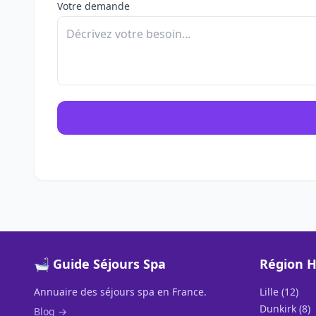
Votre demande
🛁 Guide Séjours Spa
Région H
Annuaire des séjours spa en France.
Lille (12)
Dunkirk (8)
Blog →