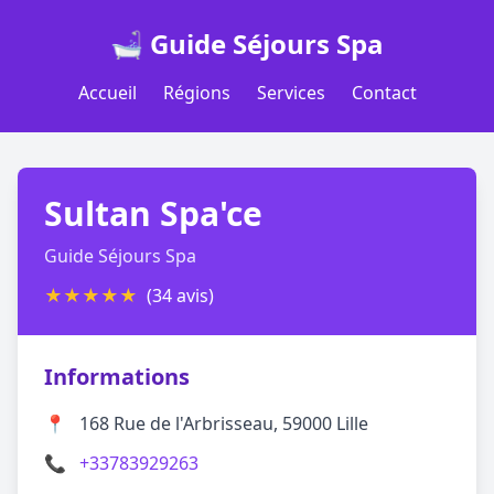
🛁 Guide Séjours Spa
Accueil
Régions
Services
Contact
Sultan Spa'ce
Guide Séjours Spa
★
★
★
★
★
(34 avis)
Informations
📍
168 Rue de l'Arbrisseau, 59000 Lille
📞
+33783929263