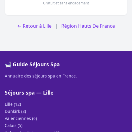
Gratuit et sans engagement
← Retour à Lille
|
Région Hauts De France
🛁 Guide Séjours Spa
Annuaire des séjours spa en France.
Séjours spa — Lille
Lille (12)
Dunkirk (8)
Valenciennes (6)
Calais (5)