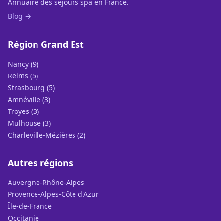
Annuaire des séjours spa en France.
Blog →
Région Grand Est
Nancy (9)
Reims (5)
Strasbourg (5)
Amnéville (3)
Troyes (3)
Mulhouse (3)
Charleville-Mézières (2)
Autres régions
Auvergne-Rhône-Alpes
Provence-Alpes-Côte d'Azur
Île-de-France
Occitanie