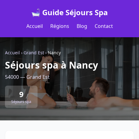
🛁 Guide Séjours Spa
Accueil
Régions
Blog
Contact
Accueil
›
Grand Est
›
Nancy
Séjours spa à Nancy
54000 — Grand Est
9
Séjours spa