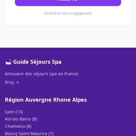
Gratuit et sans engagement
🛁 Guide Séjours Spa
Annuaire des séjours spa en France.
Blog →
Région Auvergne Rhone Alpes
Lyon (13)
Aix-les-Bains (8)
Chamonix (8)
Bourg-Saint-Maurice (7)