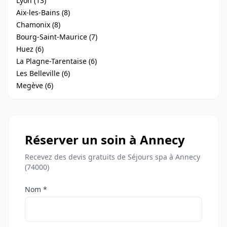
Lyon (13)
Aix-les-Bains (8)
Chamonix (8)
Bourg-Saint-Maurice (7)
Huez (6)
La Plagne-Tarentaise (6)
Les Belleville (6)
Megève (6)
Réserver un soin à Annecy
Recevez des devis gratuits de Séjours spa à Annecy
(74000)
Nom *