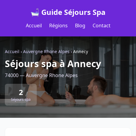
🛁 Guide Séjours Spa
Accueil
Régions
Blog
Contact
Accueil
›
Auvergne Rhone Alpes
›
Annecy
Séjours spa à Annecy
74000 — Auvergne Rhone Alpes
2
Séjours spa