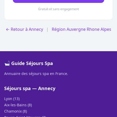
Gratuit et sans engagement
← Retour à Annecy
|
Région Auvergne Rhone Alpes
🛁 Guide Séjours Spa
Annuaire des séjours spa en France.
Séjours spa — Annecy
Lyon (13)
Aix-les-Bains (8)
Chamonix (8)