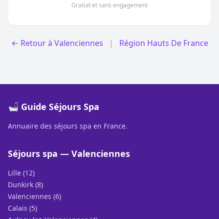
Gratuit et sans engagement
← Retour à Valenciennes
|
Région Hauts De France
🛁 Guide Séjours Spa
Annuaire des séjours spa en France.
Séjours spa — Valenciennes
Lille (12)
Dunkirk (8)
Valenciennes (6)
Calais (5)