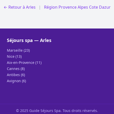
← Retour à Arles
|
Région Provence Alpes Cote Dazur
Séjours spa — Arles
Marseille (23)
Nice (13)
Aix-en-Provence (11)
Cannes (8)
Antibes (6)
Avignon (6)
© 2025 Guide Séjours Spa. Tous droits réservés.