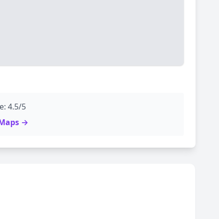
: 4.5/5
e Maps →