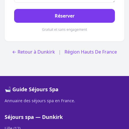
Réserver
Gratuit et sans engagement
← Retour à Dunkirk
|
Région Hauts De France
🛁 Guide Séjours Spa
Annuaire des séjours spa en France.
Séjours spa — Dunkirk
Lille (12)