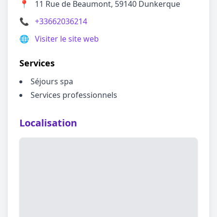
📍
11 Rue de Beaumont, 59140 Dunkerque
📞
+33662036214
🌐
Visiter le site web
Services
Séjours spa
Services professionnels
Localisation