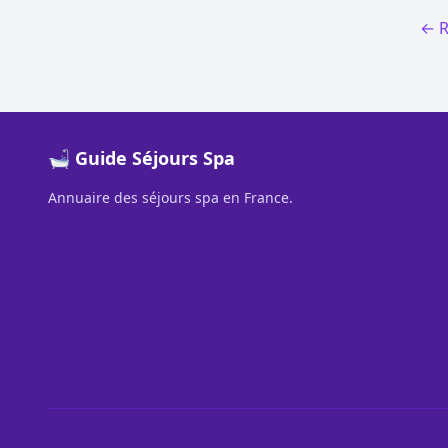
← R
🛁 Guide Séjours Spa
Annuaire des séjours spa en France.