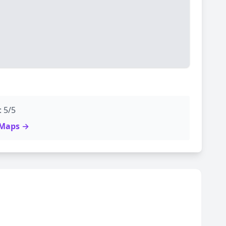
: 5/5
e Maps →