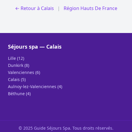
← Retour à Calais
|
Région Hauts De France
Séjours spa — Calais
Lille (12)
Dunkirk (8)
Valenciennes (6)
Calais (5)
Aulnoy-lez-Valenciennes (4)
Béthune (4)
© 2025 Guide Séjours Spa. Tous droits réservés.