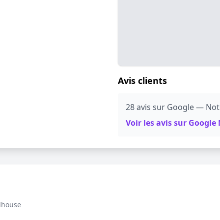
Avis clients
28 avis sur Google — Note
Voir les avis sur Googl
lhouse