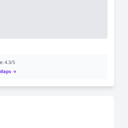
: 4.3/5
e Maps →