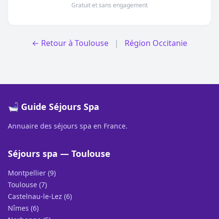
Gratuit et sans engagement
← Retour à Toulouse
|
Région Occitanie
🛁 Guide Séjours Spa
Annuaire des séjours spa en France.
Séjours spa — Toulouse
Montpellier (9)
Toulouse (7)
Castelnau-le-Lez (6)
Nîmes (6)