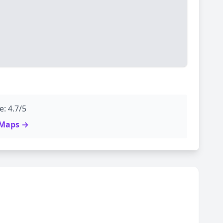
: 4.7/5
e Maps →