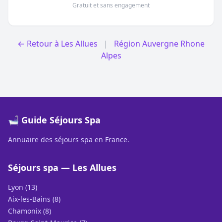
Gratuit et sans engagement
← Retour à Les Allues
|
Région Auvergne Rhone
Alpes
🛁 Guide Séjours Spa
Annuaire des séjours spa en France.
Séjours spa — Les Allues
Lyon (13)
Aix-les-Bains (8)
Chamonix (8)