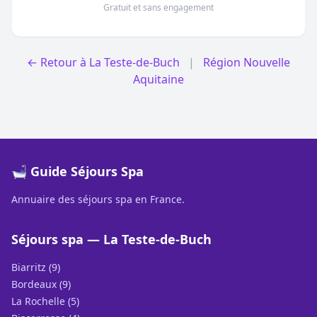
Gratuit et sans engagement
← Retour à La Teste-de-Buch
|
Région Nouvelle
Aquitaine
🛁 Guide Séjours Spa
Annuaire des séjours spa en France.
Séjours spa — La Teste-de-Buch
Biarritz (9)
Bordeaux (9)
La Rochelle (5)