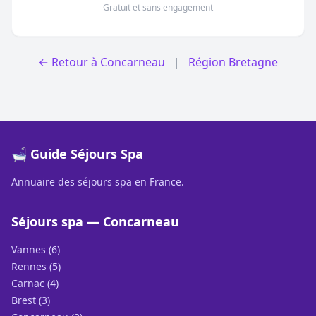
Gratuit et sans engagement
← Retour à Concarneau
|
Région Bretagne
🛁 Guide Séjours Spa
Annuaire des séjours spa en France.
Séjours spa — Concarneau
Vannes (6)
Rennes (5)
Carnac (4)
Brest (3)