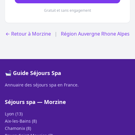
Gratuit et sans engagement
← Retour à Morzine
|
Région Auvergne Rhone Alpes
🛁 Guide Séjours Spa
Annuaire des séjours spa en France.
Séjours spa — Morzine
Lyon (13)
Aix-les-Bains (8)
Chamonix (8)