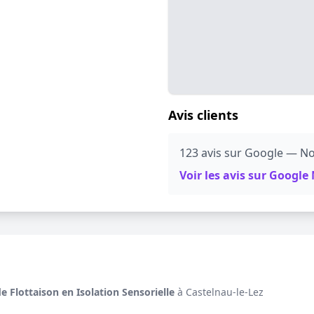
Avis clients
123 avis sur Google — No
Voir les avis sur Googl
de Flottaison en Isolation Sensorielle
à Castelnau-le-Lez