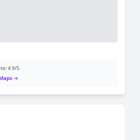
te: 4.9/5
e Maps →