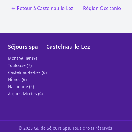
← Retour à Castelnau-le-Lez
|
Région Occitanie
Séjours spa — Castelnau-le-Lez
Montpellier (9)
Toulouse (7)
Castelnau-le-Lez (6)
Nîmes (6)
Narbonne (5)
Aigues-Mortes (4)
© 2025 Guide Séjours Spa. Tous droits réservés.