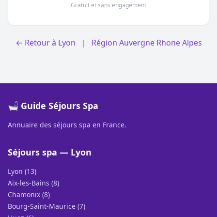
Gratuit et sans engagement
← Retour à Lyon
|
Région Auvergne Rhone Alpes
🛁 Guide Séjours Spa
Annuaire des séjours spa en France.
Séjours spa — Lyon
Lyon (13)
Aix-les-Bains (8)
Chamonix (8)
Bourg-Saint-Maurice (7)